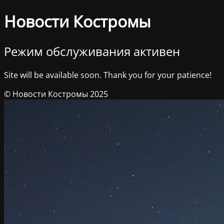
Новости Костромы
Режим обслуживания активен
Site will be available soon. Thank you for your patience!
© Новости Костромы 2025